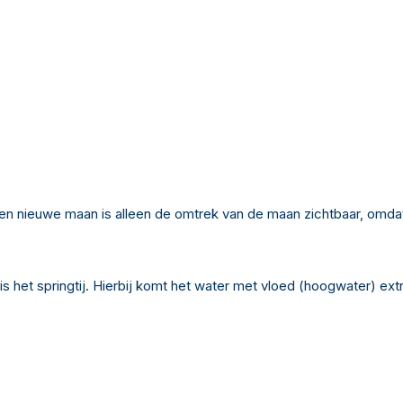
en nieuwe maan is alleen de omtrek van de maan zichtbaar, omda
het springtij. Hierbij komt het water met vloed (hoogwater) extra 