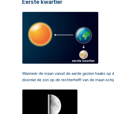
Eerste kwartier
Wanneer de maan vanuit de aarde gezien haaks op de ri
doordat de zon op de rechterhelft van de maan schij