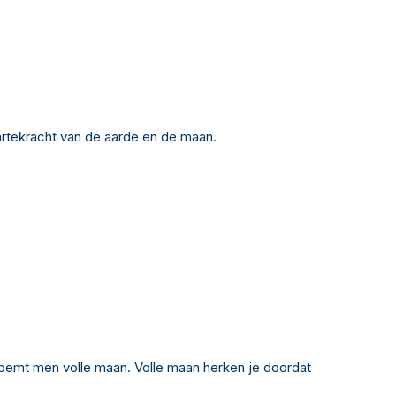
aartekracht van de aarde en de maan.
 noemt men volle maan. Volle maan herken je doordat