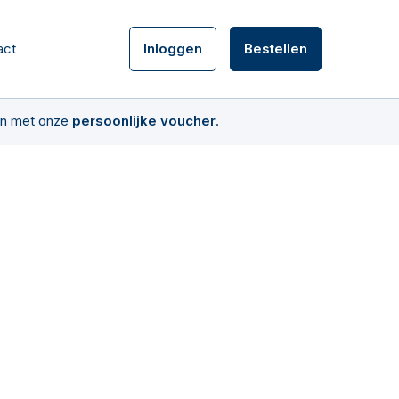
act
Inloggen
Bestellen
den met onze
persoonlijke voucher
.