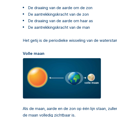
De draaiing van de aarde om de zon
De aantrekkingskracht van de zon
De draaiing van de aarde om haar as
De aantrekkingskracht van de man
Het getij is de periodieke wisseling van de waterst
Volle maan
Als de maan, aarde en de zon op één lijn staan, zul
de maan volledig zichtbaar is.