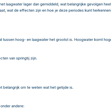
et laagwater lager dan gemiddeld, wat belangrijke gevolgen heef
staat, wat de effecten zijn en hoe je deze periodes kunt herkennen
schil tussen hoog- en laagwater het grootst is. Hoogwater komt ho
cten van springtij zijn.
et belangrijk om te weten wat het getijde is.
 onder andere: