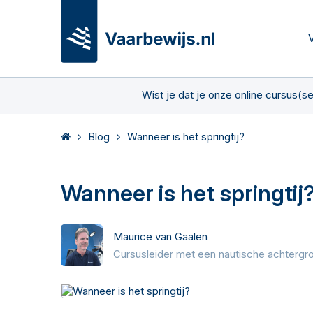
V
Wist je dat je onze online cursus(s
Blog
Wanneer is het springtij?
Wanneer is het springtij
Maurice van Gaalen
Cursusleider met een nautische achtergr