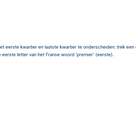
 eerste kwartier en laatste kwartier te onderscheiden: trek een de
 de eerste letter van het Franse woord ‘premier’ (eerste).