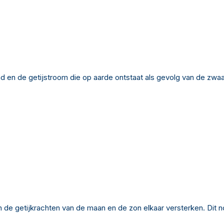
and en de getijstroom die op aarde ontstaat als gevolg van de zw
len de getijkrachten van de maan en de zon elkaar versterken. Dit