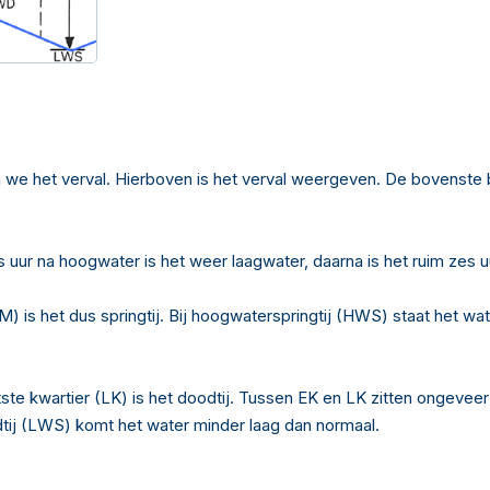
we het verval. Hierboven is het verval weergeven. De bovenste b
 uur na hoogwater is het weer laagwater, daarna is het ruim zes u
s het dus springtij. Bij hoogwaterspringtij (HWS) staat het water
tste kwartier (LK) is het doodtij. Tussen EK en LK zitten ongev
tij (LWS) komt het water minder laag dan normaal.