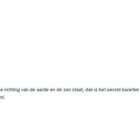
chting van de aarde en de zon staat, dan is het eerste kwartier. Va
nt.