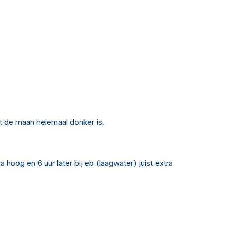
t de maan helemaal donker is.
hoog en 6 uur later bij eb (laagwater) juist extra