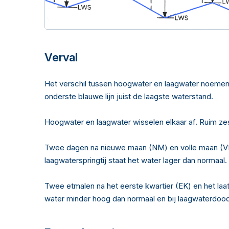
Verval
Het verschil tussen hoogwater en laagwater noemen 
onderste blauwe lijn juist de laagste waterstand.
Hoogwater en laagwater wisselen elkaar af. Ruim zes
Twee dagen na nieuwe maan (NM) en volle maan (VM) i
laagwaterspringtij staat het water lager dan normaal.
Twee etmalen na het eerste kwartier (EK) en het laa
water minder hoog dan normaal en bij laagwaterdood