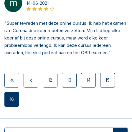
14-06-2021
"Super tevreden met deze online cursus. Ik heb het examen
ivm Corona drie keer moeten verzetten. Mijn tijd liep elke
keer af bij deze online cursus, maar werd elke keer
probleemloos verlengd. Ik kan deze cursus iedereen
aanraden, het sluit perfect aan op het CBR examen."
12
13
14
15
16