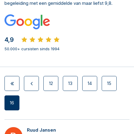
begeleiding met een gemiddelde van maar liefst 9,8.
4,9
50.000+ cursisten sinds 1994
12
13
14
15
16
Ruud Jansen