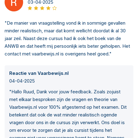
03-04-2025
"De manier van vraagstelling vond ik in sommige gevallen
minder realistisch, maar dat komt wellicht doordat ik al 30
jaar zeil. Naast deze cursus had ik ook het boek van de
ANWB en dat heeft mij persoonlijk iets beter geholpen. Het
contact met vaarbewijs.nl is overigens heel goed."
Reactie van Vaarbewijs.nl
04-04-2025
"Hallo Ruud, Dank voor jouw feedback. Zoals zojuist
met elkaar besproken zijn de vragen en theorie van
Vaarbewijs.nl voor 100% afgestemd op het examen. Dit
betekent dat ook de wat minder realistisch ogende
vragen door ons in de cursus zijn verwerkt. Ons doel is
om ervoor te zorgen dat je als cursist tijdens het
examen niet voor verrassingen komt te staan. Namens